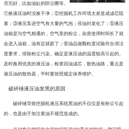
否完好，比如油缸的防尘圈等。
①换液压油时没换干净；②挖掘机工作环境太差造成滤芯阻
塞；③液压泵进空气有大量的气泡；④油封老化了；⑤液压
油箱是与空气相通的，空气里的粉尘，杂质使用时间长了就
会进入油箱，油肯定就脏了；⑥油品做颗粒度试验符合清洁
度要求，排除粉尘污染。确定是液压油的温度较高引起的。
及时换用优质的液压油，检查回油滤芯，散热油路，重点是
液压油的散热器，平时要按照规定保养维护。
破碎锤液压油发黑的原因
破碎锤导致挖掘机液压系统黑油的不仅仅是有粉尘引起
的，也是由于加注黄油不规范造成的。