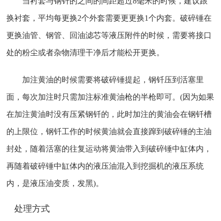
当衬套与钢钎的之间的间距超过8毫米的时候，建议跟
换衬套，平均每更换2个外套需要更更换1个内套。破碎锤在
更换油管、钢管、回油滤芯等液压附件的时候，需要将接口
处的粉尘或者杂物清理干净后才能松开更换。
加注黄油的时候需要将破碎锤提起，钢钎压到活塞里
面，每次加注时只需加注标准黄油枪的半枪即可。(因为如果
在加注黄油时没有压紧钢钎的，此时加注的黄油会在钢钎槽
的上限位，钢钎工作的时候黄油就会直接蹿到破碎锤的主油
封处，随着活塞的往复运动将黄油带入到破碎锤中缸体内，
再随着破碎锤中缸体内的液压油混入到挖掘机的液压系统
内，是液压油变质，发黑)。
处理方式