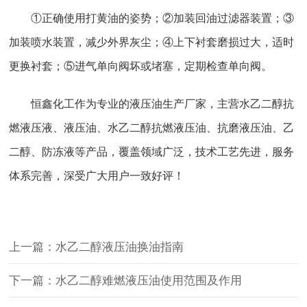
①正确使用打黄油的姿势；②加装回油过滤器装置；③
加装喷水装置，减少外界灰尘；④上下衬套磨损过大，适时
更换衬套；⑤进气单向阀坏或堵塞，定期检查单向阀。
恒鑫化工作为专业的液压油生产厂家，主营
水乙二醇抗
燃液压液
、液压油、
水乙二醇抗燃液压油
、抗磨液压油、
乙
二醇
、
防冻液
等产品，覆盖领域广泛，技术工艺先进，服务
体系完善，深受广大用户一致好评！
上一篇：水乙二醇液压油换油指南
下一篇：水乙二醇难燃液压油使用范围及作用