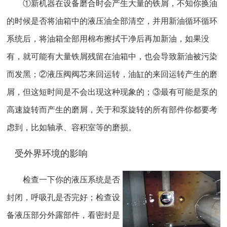
①新机器在设备磨合时会产生大量的铁屑，不知你换油
的时候是否将油箱中的液压油全部清空，并用新油循环循环
系统后，将油箱全部用棉布擦拭干净后再加新油，如果没
有，就可能有大量铁屑残留在油箱中，也会导致新油被污染
而发黑；②液压阀阀芯来回运转，油缸的来回运转产生的磨
屑，但这短时间是不会出现这种现象的；③最有可能是泵的
高速旋转而产生的磨屑，关于和泵旋转的所有部件你都要考
虑到，比如轴承、容积室等的磨损。
受外界环境的影响
检查一下你的液压系统是否
封闭，呼吸孔是否完好；检查设
备液压部分外露部件，看密封是